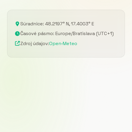
Súradnice: 48.2197° N, 17.4003° E
Časové pásmo: Europe/Bratislava (UTC+1)
Zdroj údajov:
Open‑Meteo